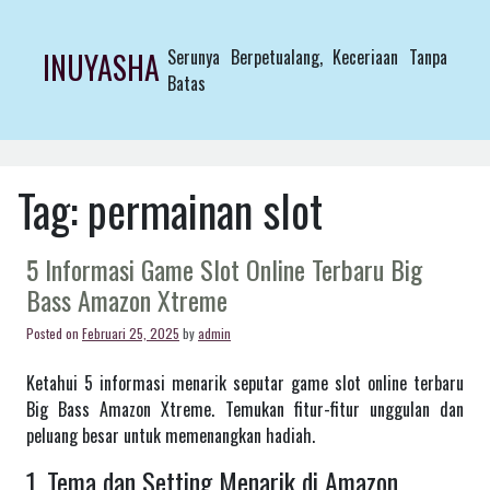
Skip
to
Serunya Berpetualang, Keceriaan Tanpa
INUYASHA
content
Batas
Tag:
permainan slot
5 Informasi Game Slot Online Terbaru Big
Bass Amazon Xtreme
Posted on
Februari 25, 2025
by
admin
Ketahui 5 informasi menarik seputar game slot online terbaru
Big Bass Amazon Xtreme. Temukan fitur-fitur unggulan dan
peluang besar untuk memenangkan hadiah.
1. Tema dan Setting Menarik di Amazon