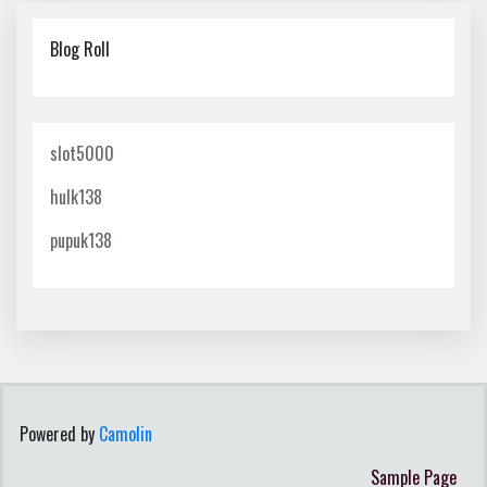
Blog Roll
slot5000
hulk138
pupuk138
Powered by
Camolin
Sample Page