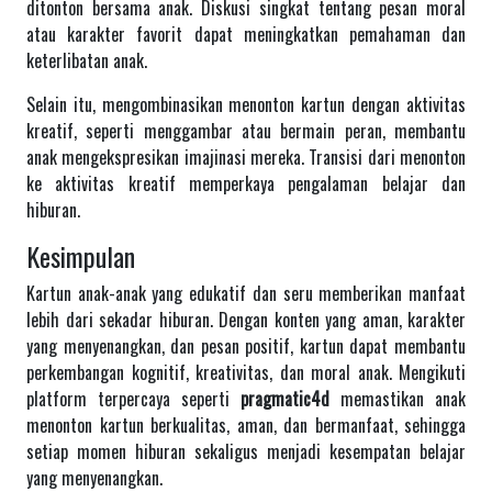
ditonton bersama anak. Diskusi singkat tentang pesan moral
atau karakter favorit dapat meningkatkan pemahaman dan
keterlibatan anak.
Selain itu, mengombinasikan menonton kartun dengan aktivitas
kreatif, seperti menggambar atau bermain peran, membantu
anak mengekspresikan imajinasi mereka. Transisi dari menonton
ke aktivitas kreatif memperkaya pengalaman belajar dan
hiburan.
Kesimpulan
Kartun anak-anak yang edukatif dan seru memberikan manfaat
lebih dari sekadar hiburan. Dengan konten yang aman, karakter
yang menyenangkan, dan pesan positif, kartun dapat membantu
perkembangan kognitif, kreativitas, dan moral anak. Mengikuti
platform terpercaya seperti
pragmatic4d
memastikan anak
menonton kartun berkualitas, aman, dan bermanfaat, sehingga
setiap momen hiburan sekaligus menjadi kesempatan belajar
yang menyenangkan.