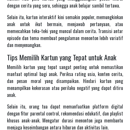
dengan cerita yang seru, sehingga anak belajar sambil tertawa.
Selain itu, kartun interaktif kini semakin populer, memungkinkan
anak untuk ikut bermain, menjawab pertanyaan, atau
memecahkan teka-teki yang muncul dalam cerita. Transisi antar
episode dan tema membuat pengalaman menonton lebih variatif
dan menyenangkan.
Tips Memilih Kartun yang Tepat untuk Anak
Memilih kartun yang tepat sangat penting untuk memastikan
manfaat optimal bagi anak. Periksa rating usia, konten cerita,
dan pesan moral yang disampaikan. Hindari kartun yang
menampilkan kekerasan atau perilaku negatif yang dapat ditiru
anak.
Selain itu, orang tua dapat memanfaatkan platform digital
dengan fitur parental control, rekomendasi edukatif, dan playlist
khusus anak-anak. Mengatur durasi menonton juga membantu
menjaga keseimbangan antara hiburan dan aktivitas lain.