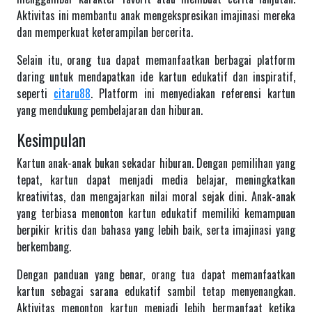
Aktivitas ini membantu anak mengekspresikan imajinasi mereka
dan memperkuat keterampilan bercerita.
Selain itu, orang tua dapat memanfaatkan berbagai platform
daring untuk mendapatkan ide kartun edukatif dan inspiratif,
seperti
citaru88
. Platform ini menyediakan referensi kartun
yang mendukung pembelajaran dan hiburan.
Kesimpulan
Kartun anak-anak bukan sekadar hiburan. Dengan pemilihan yang
tepat, kartun dapat menjadi media belajar, meningkatkan
kreativitas, dan mengajarkan nilai moral sejak dini. Anak-anak
yang terbiasa menonton kartun edukatif memiliki kemampuan
berpikir kritis dan bahasa yang lebih baik, serta imajinasi yang
berkembang.
Dengan panduan yang benar, orang tua dapat memanfaatkan
kartun sebagai sarana edukatif sambil tetap menyenangkan.
Aktivitas menonton kartun menjadi lebih bermanfaat ketika