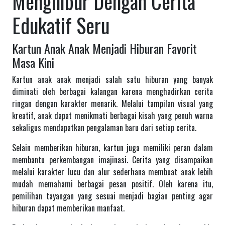
Menghibur Dengan Cerita
Edukatif Seru
Kartun Anak Anak Menjadi Hiburan Favorit
Masa Kini
Kartun anak anak menjadi salah satu hiburan yang banyak
diminati oleh berbagai kalangan karena menghadirkan cerita
ringan dengan karakter menarik. Melalui tampilan visual yang
kreatif, anak dapat menikmati berbagai kisah yang penuh warna
sekaligus mendapatkan pengalaman baru dari setiap cerita.
Selain memberikan hiburan, kartun juga memiliki peran dalam
membantu perkembangan imajinasi. Cerita yang disampaikan
melalui karakter lucu dan alur sederhana membuat anak lebih
mudah memahami berbagai pesan positif. Oleh karena itu,
pemilihan tayangan yang sesuai menjadi bagian penting agar
hiburan dapat memberikan manfaat.