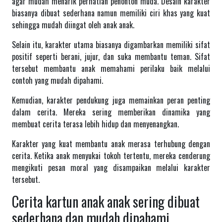
agar mudah menarik perhatian penonton muda. Desain karakter
biasanya dibuat sederhana namun memiliki ciri khas yang kuat
sehingga mudah diingat oleh anak anak.
Selain itu, karakter utama biasanya digambarkan memiliki sifat
positif seperti berani, jujur, dan suka membantu teman. Sifat
tersebut membantu anak memahami perilaku baik melalui
contoh yang mudah dipahami.
Kemudian, karakter pendukung juga memainkan peran penting
dalam cerita. Mereka sering memberikan dinamika yang
membuat cerita terasa lebih hidup dan menyenangkan.
Karakter yang kuat membantu anak merasa terhubung dengan
cerita. Ketika anak menyukai tokoh tertentu, mereka cenderung
mengikuti pesan moral yang disampaikan melalui karakter
tersebut.
Cerita kartun anak anak sering dibuat
sederhana dan mudah dipahami