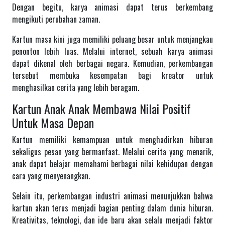
Dengan begitu, karya animasi dapat terus berkembang
mengikuti perubahan zaman.
Kartun masa kini juga memiliki peluang besar untuk menjangkau
penonton lebih luas. Melalui internet, sebuah karya animasi
dapat dikenal oleh berbagai negara. Kemudian, perkembangan
tersebut membuka kesempatan bagi kreator untuk
menghasilkan cerita yang lebih beragam.
Kartun Anak Anak Membawa Nilai Positif
Untuk Masa Depan
Kartun memiliki kemampuan untuk menghadirkan hiburan
sekaligus pesan yang bermanfaat. Melalui cerita yang menarik,
anak dapat belajar memahami berbagai nilai kehidupan dengan
cara yang menyenangkan.
Selain itu, perkembangan industri animasi menunjukkan bahwa
kartun akan terus menjadi bagian penting dalam dunia hiburan.
Kreativitas, teknologi, dan ide baru akan selalu menjadi faktor