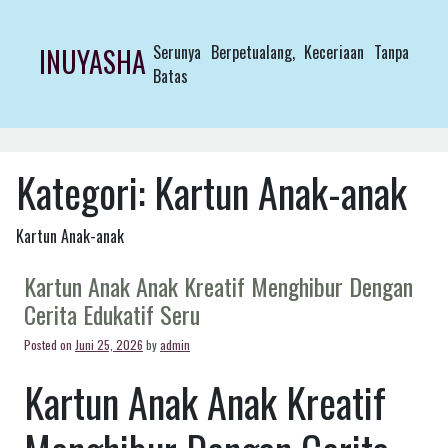
Skip
to
Serunya Berpetualang, Keceriaan Tanpa
INUYASHA
content
Batas
Kategori:
Kartun Anak-anak
Kartun Anak-anak
Kartun Anak Anak Kreatif Menghibur Dengan
Cerita Edukatif Seru
Posted on
Juni 25, 2026
by
admin
Kartun Anak Anak Kreatif