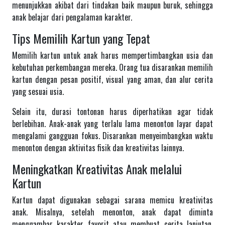
menunjukkan akibat dari tindakan baik maupun buruk, sehingga
anak belajar dari pengalaman karakter.
Tips Memilih Kartun yang Tepat
Memilih kartun untuk anak harus mempertimbangkan usia dan
kebutuhan perkembangan mereka. Orang tua disarankan memilih
kartun dengan pesan positif, visual yang aman, dan alur cerita
yang sesuai usia.
Selain itu, durasi tontonan harus diperhatikan agar tidak
berlebihan. Anak-anak yang terlalu lama menonton layar dapat
mengalami gangguan fokus. Disarankan menyeimbangkan waktu
menonton dengan aktivitas fisik dan kreativitas lainnya.
Meningkatkan Kreativitas Anak melalui
Kartun
Kartun dapat digunakan sebagai sarana memicu kreativitas
anak. Misalnya, setelah menonton, anak dapat diminta
menggambar karakter favorit atau membuat cerita lanjutan.