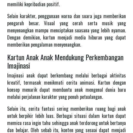
memiliki kepribadian positif.
Selain karakter, penggunaan warna dan suara juga memberikan
pengaruh besar. Visual yang cerah serta musik yang
menyenangkan mampu menciptakan suasana yang lebih nyaman.
Dengan demikian, kartun menjadi media hiburan yang dapat
memberikan pengalaman menyenangkan.
Kartun Anak Anak Mendukung Perkembangan
Imajinasi
Imajinasi anak dapat berkembang melalui berbagai aktivitas
kreatif, termasuk menikmati cerita animasi. Kartun dengan
konsep menarik dapat membantu anak mengenal dunia baru
melalui perjalanan karakter yang penuh petualangan.
Selain itu, cerita fantasi sering memberikan ruang bagi anak
untuk berpikir lebih luas. Berbagai situasi dalam kartun dapat
memicu rasa ingin tahu sehingga anak terdorong untuk bertanya
dan belajar. Oleh sebab itu, konten yang sesuai dapat menjadi