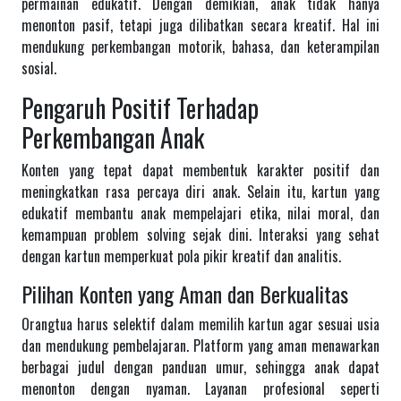
permainan edukatif. Dengan demikian, anak tidak hanya
menonton pasif, tetapi juga dilibatkan secara kreatif. Hal ini
mendukung perkembangan motorik, bahasa, dan keterampilan
sosial.
Pengaruh Positif Terhadap
Perkembangan Anak
Konten yang tepat dapat membentuk karakter positif dan
meningkatkan rasa percaya diri anak. Selain itu, kartun yang
edukatif membantu anak mempelajari etika, nilai moral, dan
kemampuan problem solving sejak dini. Interaksi yang sehat
dengan kartun memperkuat pola pikir kreatif dan analitis.
Pilihan Konten yang Aman dan Berkualitas
Orangtua harus selektif dalam memilih kartun agar sesuai usia
dan mendukung pembelajaran. Platform yang aman menawarkan
berbagai judul dengan panduan umur, sehingga anak dapat
menonton dengan nyaman. Layanan profesional seperti