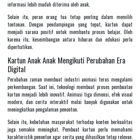
informasi lebih mudah diterima oleh anak.
Selain itu, peran orang tua tetap penting dalam memilih
tontonan. Dengan pendampingan yang tepat, kartun dapat
menjadi sarana positif untuk membantu proses belajar. Oleh
karena itu, keseimbangan antara hiburan dan edukasi perlu
diperhatikan.
Kartun Anak Anak Mengikuti Perubahan Era
Digital
Perubahan zaman membuat industri animasi terus mengalami
perkembangan. Saat ini, teknologi membuat proses pembuatan
kartun menjadi lebih inovatif. Animasi tiga dimensi, efek visual
modern, dan cerita interaktif mulai banyak digunakan untuk
meningkatkan pengalaman penonton.
Selain itu, kebutuhan masyarakat terhadap konten berkualitas
juga semakin meningkat. Pembuat kartun perlu memahami
karakteristik penonton agar cerita yang dihasilkan tetap relevan.