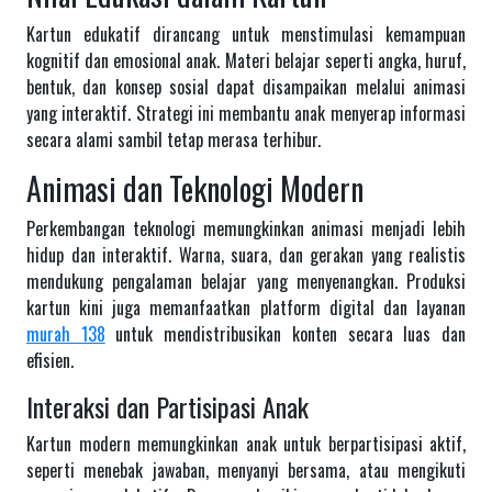
Kartun edukatif dirancang untuk menstimulasi kemampuan
kognitif dan emosional anak. Materi belajar seperti angka, huruf,
bentuk, dan konsep sosial dapat disampaikan melalui animasi
yang interaktif. Strategi ini membantu anak menyerap informasi
secara alami sambil tetap merasa terhibur.
Animasi dan Teknologi Modern
Perkembangan teknologi memungkinkan animasi menjadi lebih
hidup dan interaktif. Warna, suara, dan gerakan yang realistis
mendukung pengalaman belajar yang menyenangkan. Produksi
kartun kini juga memanfaatkan platform digital dan layanan
murah 138
untuk mendistribusikan konten secara luas dan
efisien.
Interaksi dan Partisipasi Anak
Kartun modern memungkinkan anak untuk berpartisipasi aktif,
seperti menebak jawaban, menyanyi bersama, atau mengikuti