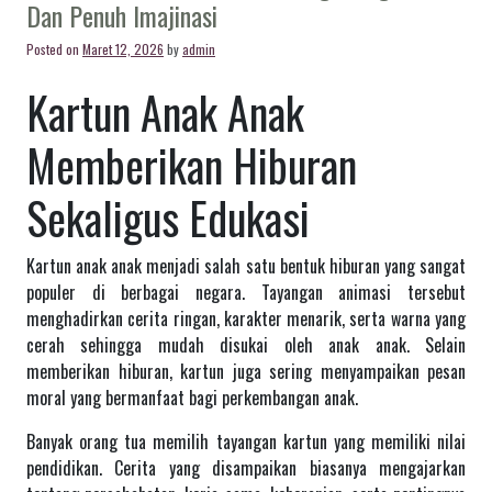
Dan Penuh Imajinasi
Posted on
Maret 12, 2026
by
admin
Kartun Anak Anak
Memberikan Hiburan
Sekaligus Edukasi
Kartun anak anak menjadi salah satu bentuk hiburan yang sangat
populer di berbagai negara. Tayangan animasi tersebut
menghadirkan cerita ringan, karakter menarik, serta warna yang
cerah sehingga mudah disukai oleh anak anak. Selain
memberikan hiburan, kartun juga sering menyampaikan pesan
moral yang bermanfaat bagi perkembangan anak.
Banyak orang tua memilih tayangan kartun yang memiliki nilai
pendidikan. Cerita yang disampaikan biasanya mengajarkan