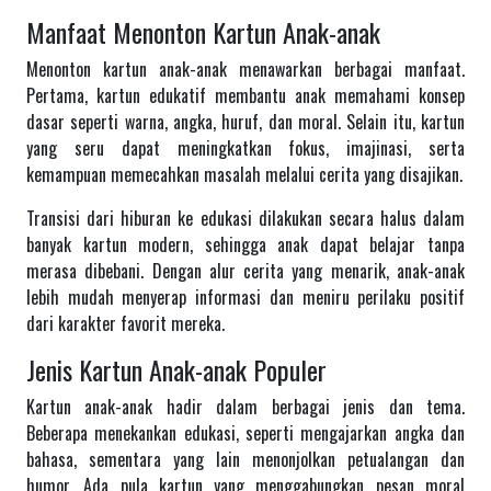
Manfaat Menonton Kartun Anak-anak
Menonton kartun anak-anak menawarkan berbagai manfaat.
Pertama, kartun edukatif membantu anak memahami konsep
dasar seperti warna, angka, huruf, dan moral. Selain itu, kartun
yang seru dapat meningkatkan fokus, imajinasi, serta
kemampuan memecahkan masalah melalui cerita yang disajikan.
Transisi dari hiburan ke edukasi dilakukan secara halus dalam
banyak kartun modern, sehingga anak dapat belajar tanpa
merasa dibebani. Dengan alur cerita yang menarik, anak-anak
lebih mudah menyerap informasi dan meniru perilaku positif
dari karakter favorit mereka.
Jenis Kartun Anak-anak Populer
Kartun anak-anak hadir dalam berbagai jenis dan tema.
Beberapa menekankan edukasi, seperti mengajarkan angka dan
bahasa, sementara yang lain menonjolkan petualangan dan
humor. Ada pula kartun yang menggabungkan pesan moral