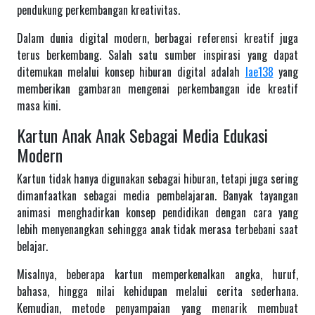
pendukung perkembangan kreativitas.
Dalam dunia digital modern, berbagai referensi kreatif juga
terus berkembang. Salah satu sumber inspirasi yang dapat
ditemukan melalui konsep hiburan digital adalah
lae138
yang
memberikan gambaran mengenai perkembangan ide kreatif
masa kini.
Kartun Anak Anak Sebagai Media Edukasi
Modern
Kartun tidak hanya digunakan sebagai hiburan, tetapi juga sering
dimanfaatkan sebagai media pembelajaran. Banyak tayangan
animasi menghadirkan konsep pendidikan dengan cara yang
lebih menyenangkan sehingga anak tidak merasa terbebani saat
belajar.
Misalnya, beberapa kartun memperkenalkan angka, huruf,
bahasa, hingga nilai kehidupan melalui cerita sederhana.
Kemudian, metode penyampaian yang menarik membuat