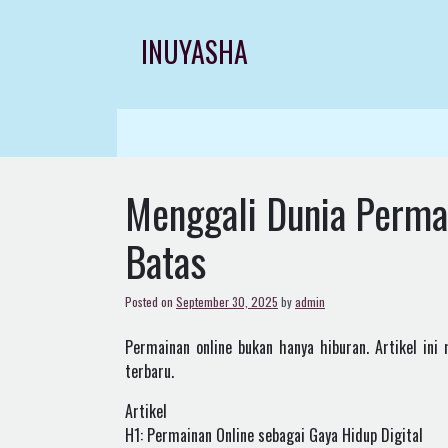
Skip
to
INUYASHA
content
Menggali Dunia Permain
Batas
Posted on
September 30, 2025
by
admin
Permainan online bukan hanya hiburan. Artikel in
terbaru.
Artikel
H1: Permainan Online sebagai Gaya Hidup Digital