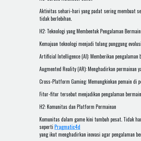
Aktivitas sehari-hari yang padat sering membuat s
tidak berlebihan.
H2: Teknologi yang Membentuk Pengalaman Bermain
Kemajuan teknologi menjadi tulang punggung evolusi
Artificial Intelligence (AI): Memberikan pengalaman 
Augmented Reality (AR): Menghadirkan permainan ya
Cross-Platform Gaming: Memungkinkan pemain di pe
Fitur-fitur tersebut menjadikan pengalaman bermain
H2: Komunitas dan Platform Permainan
Komunitas dalam game kini tumbuh pesat. Tidak hany
seperti
Pragmatic4d
yang ikut menghadirkan inovasi agar pengalaman be