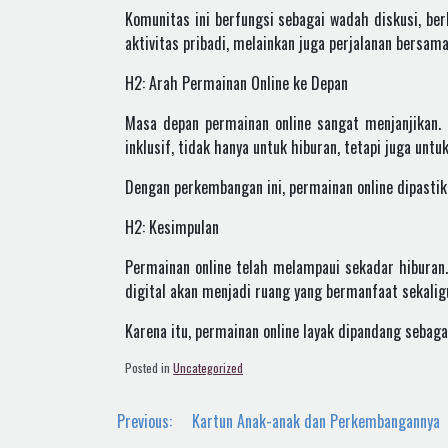
Komunitas ini berfungsi sebagai wadah diskusi, be
aktivitas pribadi, melainkan juga perjalanan bersama
H2: Arah Permainan Online ke Depan
Masa depan permainan online sangat menjanjikan. 
inklusif, tidak hanya untuk hiburan, tetapi juga untu
Dengan perkembangan ini, permainan online dipasti
H2: Kesimpulan
Permainan online telah melampaui sekadar hiburan.
digital akan menjadi ruang yang bermanfaat sekali
Karena itu, permainan online layak dipandang seba
Posted in
Uncategorized
Navigasi
Previous:
Kartun Anak-anak dan Perkembangannya