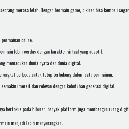
eseorang merasa lelah. Dengan bermain game, pikiran bisa kembali segar
 permainan online.
bermain lebih cerdas dengan karakter virtual yang adaptif.
ng memadukan dunia nyata dan dunia digital.
rangkat berbeda untuk tetap terhubung dalam satu permainan.
 semakin imersif dan relevan dengan kebutuhan generasi digital.
a berfokus pada hiburan, banyak platform juga membangun ruang digital
rmain menjadi lebih menyenangkan.