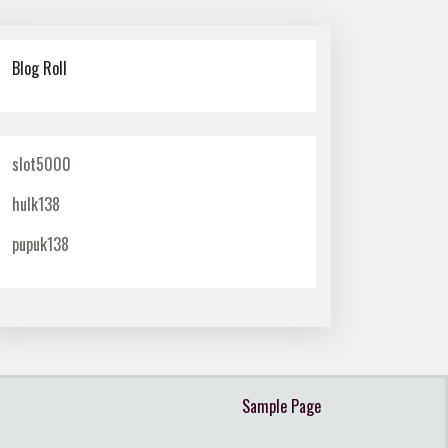
Blog Roll
slot5000
hulk138
pupuk138
Sample Page