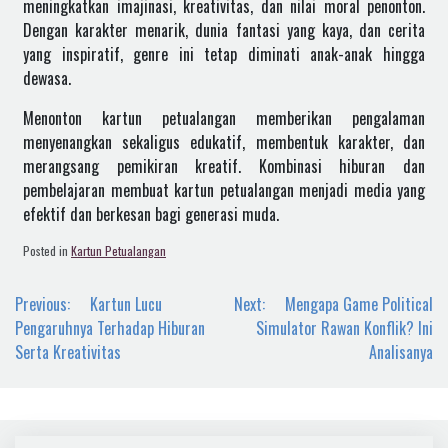
meningkatkan imajinasi, kreativitas, dan nilai moral penonton.
Dengan karakter menarik, dunia fantasi yang kaya, dan cerita
yang inspiratif, genre ini tetap diminati anak-anak hingga
dewasa.
Menonton kartun petualangan memberikan pengalaman
menyenangkan sekaligus edukatif, membentuk karakter, dan
merangsang pemikiran kreatif. Kombinasi hiburan dan
pembelajaran membuat kartun petualangan menjadi media yang
efektif dan berkesan bagi generasi muda.
Posted in
Kartun Petualangan
Navigasi
Previous:
Kartun Lucu
Next:
Mengapa Game Political
pos
Pengaruhnya Terhadap Hiburan
Simulator Rawan Konflik? Ini
Serta Kreativitas
Analisanya