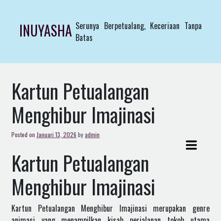
Skip
to
Serunya Berpetualang, Keceriaan Tanpa
INUYASHA
content
Batas
Kartun Petualangan
Menghibur Imajinasi
Posted on
Januari 13, 2026
by
admin
Kartun Petualangan
Menghibur Imajinasi
Kartun Petualangan Menghibur Imajinasi merupakan genre
animasi yang menampilkan kisah perjalanan tokoh utama