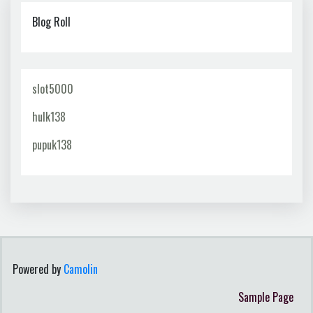
Blog Roll
slot5000
hulk138
pupuk138
Powered by
Camolin
Sample Page