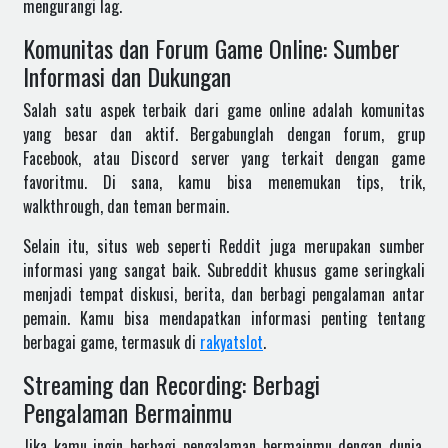
mengurangi lag.
Komunitas dan Forum Game Online: Sumber
Informasi dan Dukungan
Salah satu aspek terbaik dari game online adalah komunitas
yang besar dan aktif. Bergabunglah dengan forum, grup
Facebook, atau Discord server yang terkait dengan game
favoritmu. Di sana, kamu bisa menemukan tips, trik,
walkthrough, dan teman bermain.
Selain itu, situs web seperti Reddit juga merupakan sumber
informasi yang sangat baik. Subreddit khusus game seringkali
menjadi tempat diskusi, berita, dan berbagi pengalaman antar
pemain. Kamu bisa mendapatkan informasi penting tentang
berbagai game, termasuk di
rakyatslot
.
Streaming dan Recording: Berbagi
Pengalaman Bermainmu
Jika kamu ingin berbagi pengalaman bermainmu dengan dunia,