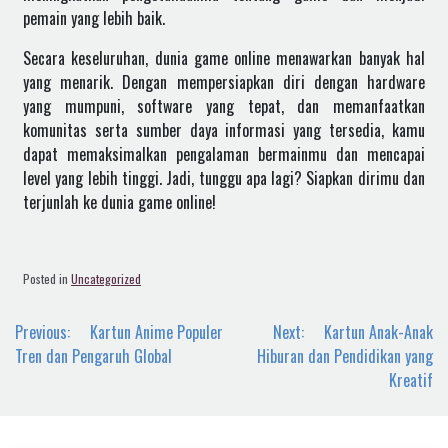
pemain yang lebih baik.
Secara keseluruhan, dunia game online menawarkan banyak hal
yang menarik. Dengan mempersiapkan diri dengan hardware
yang mumpuni, software yang tepat, dan memanfaatkan
komunitas serta sumber daya informasi yang tersedia, kamu
dapat memaksimalkan pengalaman bermainmu dan mencapai
level yang lebih tinggi. Jadi, tunggu apa lagi? Siapkan dirimu dan
terjunlah ke dunia game online!
Posted in
Uncategorized
Navigasi
Previous:
Kartun Anime Populer
Next:
Kartun Anak-Anak
pos
Tren dan Pengaruh Global
Hiburan dan Pendidikan yang
Kreatif