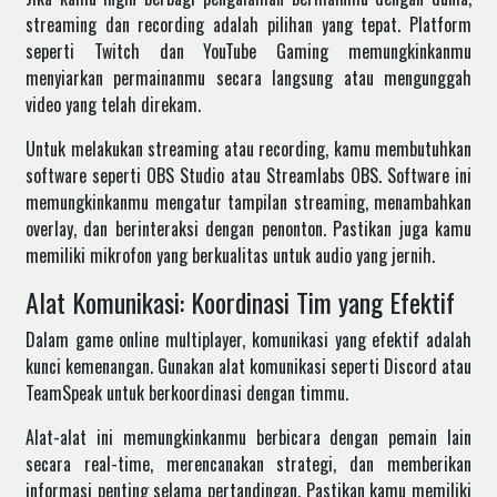
streaming dan recording adalah pilihan yang tepat. Platform
seperti Twitch dan YouTube Gaming memungkinkanmu
menyiarkan permainanmu secara langsung atau mengunggah
video yang telah direkam.
Untuk melakukan streaming atau recording, kamu membutuhkan
software seperti OBS Studio atau Streamlabs OBS. Software ini
memungkinkanmu mengatur tampilan streaming, menambahkan
overlay, dan berinteraksi dengan penonton. Pastikan juga kamu
memiliki mikrofon yang berkualitas untuk audio yang jernih.
Alat Komunikasi: Koordinasi Tim yang Efektif
Dalam game online multiplayer, komunikasi yang efektif adalah
kunci kemenangan. Gunakan alat komunikasi seperti Discord atau
TeamSpeak untuk berkoordinasi dengan timmu.
Alat-alat ini memungkinkanmu berbicara dengan pemain lain
secara real-time, merencanakan strategi, dan memberikan
informasi penting selama pertandingan. Pastikan kamu memiliki