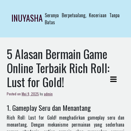
Skip
to
Serunya Berpetualang, Keceriaan Tanpa
INUYASHA
content
Batas
5 Alasan Bermain Game
Online Terbaik Rich Roll:
Lust for Gold!
Posted on
Mei 9, 2025
by
admin
1. Gameplay Seru dan Menantang
Rich Roll: Lust for Gold! menghadirkan gameplay seru dan
menantang. Dengan mekanisme permainan yang sederhana