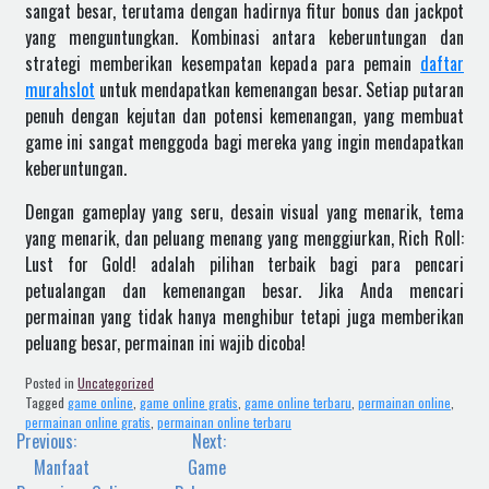
sangat besar, terutama dengan hadirnya fitur bonus dan jackpot
yang menguntungkan. Kombinasi antara keberuntungan dan
strategi memberikan kesempatan kepada para pemain
daftar
murahslot
untuk mendapatkan kemenangan besar. Setiap putaran
penuh dengan kejutan dan potensi kemenangan, yang membuat
game ini sangat menggoda bagi mereka yang ingin mendapatkan
keberuntungan.
Dengan gameplay yang seru, desain visual yang menarik, tema
yang menarik, dan peluang menang yang menggiurkan, Rich Roll:
Lust for Gold! adalah pilihan terbaik bagi para pencari
petualangan dan kemenangan besar. Jika Anda mencari
permainan yang tidak hanya menghibur tetapi juga memberikan
peluang besar, permainan ini wajib dicoba!
Posted in
Uncategorized
Tagged
game online
,
game online gratis
,
game online terbaru
,
permainan online
,
permainan online gratis
,
permainan online terbaru
Navigasi
Previous:
Next:
pos
Manfaat
Game